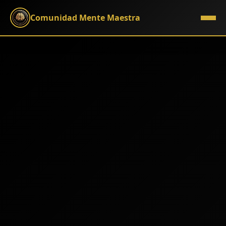
Comunidad Mente Maestra
Biblioteca
▼